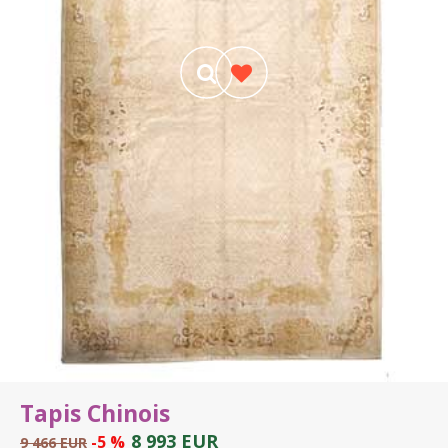
Tapis Chinois
8 993 EUR
-5 %
9 466 EUR