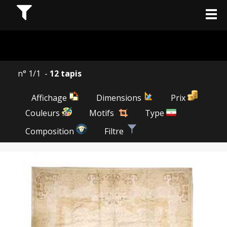
n° 1/1 -
12 tapis
Affichage
Dimensions
Prix
Couleurs
Motifs
Type
Composition
Filtre