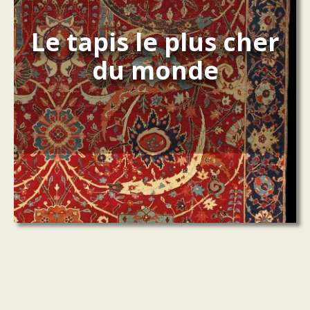
Le tapis le plus cher
du monde