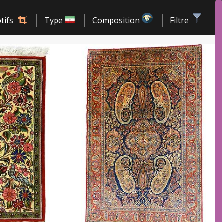
tifs
Type
Composition
Filtre