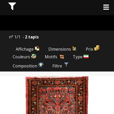
n° 1/1 -
2 tapis
Affichage
Dimensions
Prix
Couleurs
Motifs
Type
Composition
Filtre