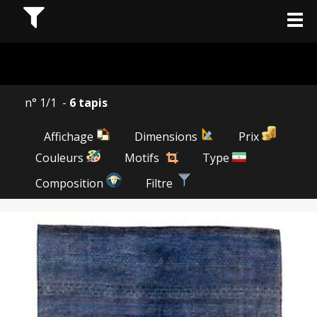
n° 1/1 -
6 tapis
Affichage
Dimensions
Prix
Couleurs
Motifs
Type
Composition
Filtre