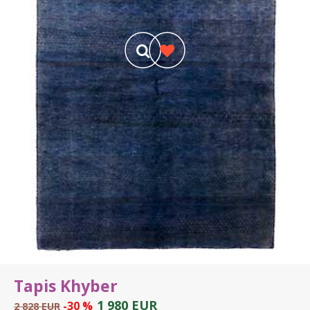
Tapis Khyber
1 980 EUR
-30 %
2 828 EUR