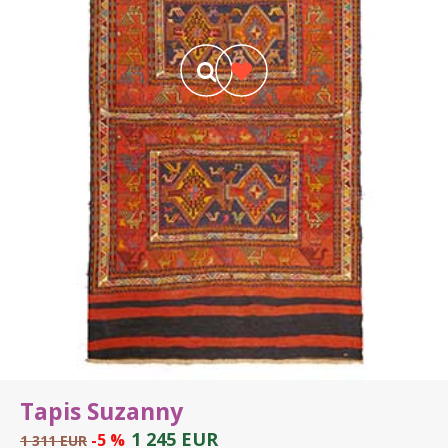
Tapis Suzanny
1 245 EUR
-5 %
1 311 EUR