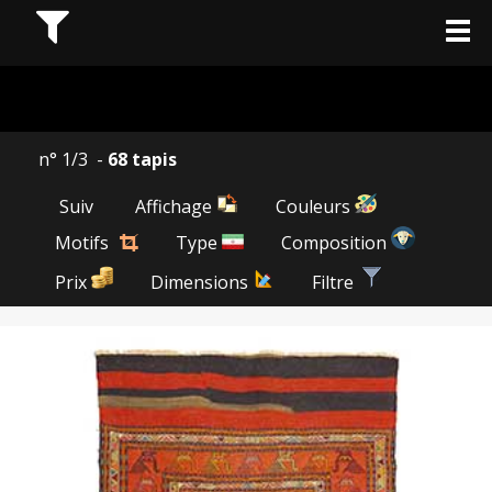
n° 1/3 -
68 tapis
Suiv
Affichage
Couleurs
Motifs
Type
Composition
Prix
Dimensions
Filtre